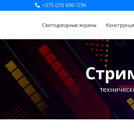
+375 (29) 696-1296
Светодиодные экраны
Конструкц
Стрим
техническ