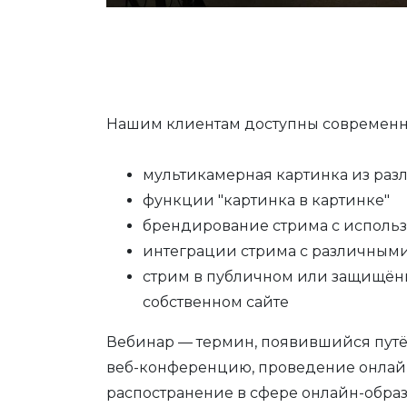
Нашим клиентам доступны современн
мультикамерная картинка из раз
функции "картинка в картинке"
брендирование стрима с исполь
интеграции стрима с различным
стрим в публичном или защищённ
собственном сайте
Вебинар — термин, появившийся путё
веб-конференцию, проведение онлайн
распостранение в сфере онлайн-обра