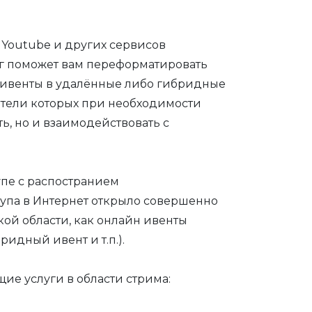
 Youtube и других сервисов
г поможет вам переформатировать
ивенты в удалённые либо гибридные
ители которых при необходимости
ть, но и взаимодействовать с
пе с распостранием
упа в Интернет открыло совершенно
кой области, как онлайн ивенты
ридный ивент и т.п.).
е услуги в области стрима: