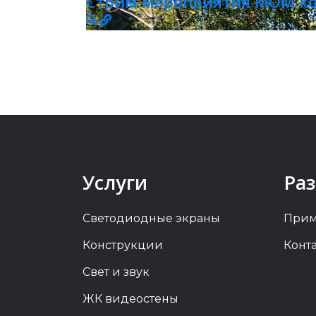
Стрим мероприятия МОМ ко
Услуги
Ра
Светодиодные экраны
Прим
Конструкции
Конт
Свет и звук
ЖК видеостены