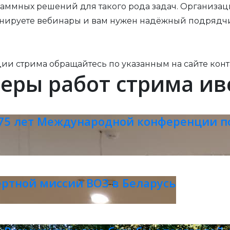
раммных решений для такого рода задач. Организа
планируете вебинары и вам нужен надёжный подрядчи
ции стрима обращайтесь по указанным на сайте конт
еры работ стрима ив
75 лет Международной конференции по
ертной миссии ВОЗ в Беларусь