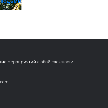
 людьми
ние мероприятий любой сложности.
.com