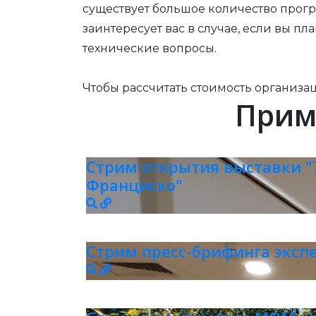
существует большое количество прог
заинтересует вас в случае, если вы 
технические вопросы.
Чтобы рассчитать стоимость организа
Прим
Стрим открытия выставки "
Франциско"
Стрим пресс-брифинга эксп